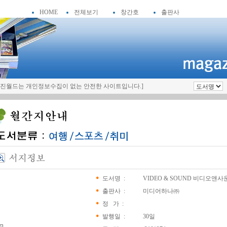
HOME
전체보기
창간호
출판사
월드는 개인정보수집이 없는 안전한 사이트입니다.]
도서명 :
VIDEO & SOUND 비디오앤사운
출판사 :
미디어하나㈜
정 가 :
발행일 :
30일